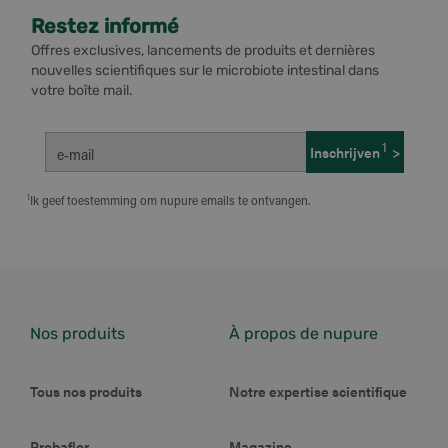
Restez informé
Offres exclusives, lancements de produits et dernières
nouvelles scientifiques sur le microbiote intestinal dans
votre boîte mail.
1
Inschrijven
>
e‑mail
Ik geef toestemming om nupure emails te ontvangen.
Nos produits
À propos de nupure
Tous nos produits
Notre expertise scientifique
Probaflor
Magazine