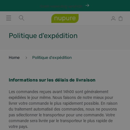
Meteen
naar de
Gratis verzending vanaf €30.
content
Winkelwag
Inloggen
Politique d'expédition
home
politique d'expédition
Informations sur les délais de livraison
Les commandes reçues avant 14h00 sont généralement
expédiées le jour même. Nous faisons de notre mieux pour
livrer votre commande le plus rapidement possible. En raison
du traitement automatisé des commandes, nous ne pouvons
pas sélectionner le transporteur pour une commande. Votre
commande sera livrée par le transporteur le plus rapide de
votre pays.