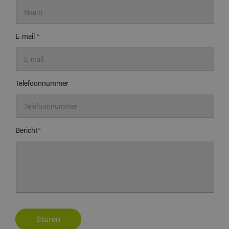
E‑mail
*
Telefoonnummer
Bericht
*
Sturen