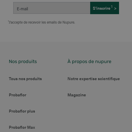
1
S'inscrire
>
E-mail
J'accepte de recevoir les emails de Nupure.
Nos produits
À propos de nupure
Tous nos produits
Notre expertise scientifique
Probaflor
Magazine
Probaflor plus
Probaflor Max