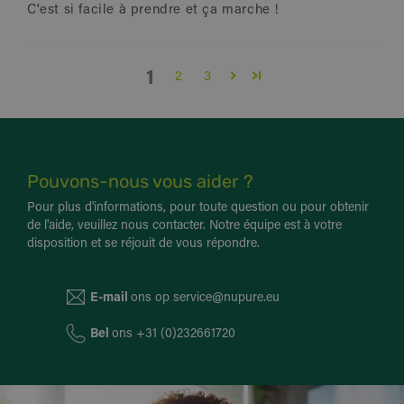
C'est si facile à prendre et ça marche !
1
2
3
Pouvons-nous vous aider ?
Pour plus d'informations, pour toute question ou pour obtenir
de l'aide, veuillez nous contacter. Notre équipe est à votre
disposition et se réjouit de vous répondre.
E-mail
ons op
service@nupure.eu
Bel
ons
+31 (0)232661720