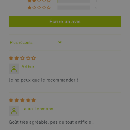
1
0
Écrire un avis
Sort by
Arthur
Je ne peux que le recommander !
Laura Lehmann
Goût très agréable, pas du tout artificiel.