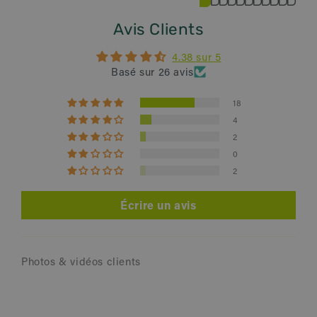
Avis Clients
4.38 sur 5
Basé sur 26 avis
18
4
2
0
2
Écrire un avis
Photos & vidéos clients