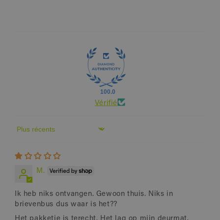
100.0
Vérifié
Sort by
M.
Ik heb niks ontvangen. Gewoon thuis. Niks in
brievenbus dus waar is het??
Het pakketje is terecht. Het lag op mijn deurmat.