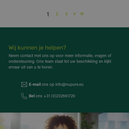
1
2
3
Wij kunnen je helpen?
Neem contact met ons op voor meer informatie, vragen of
ondersteuning. Ons team staat tot uw beschikking en kijkt
ernaar uit van u te horen.
E-mail
ons op
info@nupure.eu
Bel
ons
+31 (0)232661720